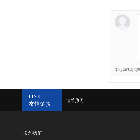
本地局域网网
LINK
迪希剪刀
友情链接
联系我们