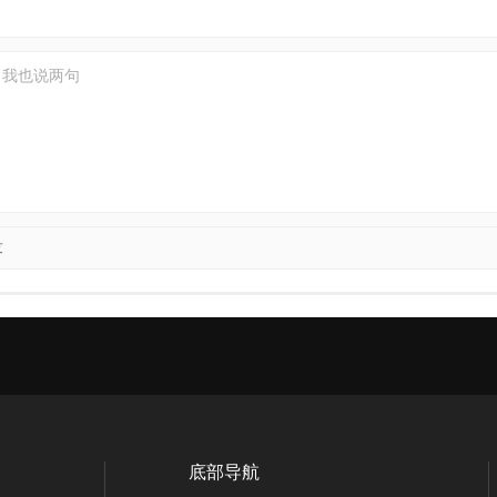
友
底部导航