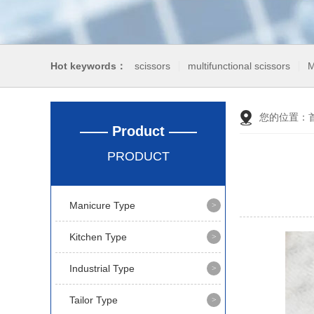
Hot keywords：
scissors
multifunctional scissors
M
您的位置：
—— Product ——
PRODUCT
Manicure Type
Kitchen Type
Industrial Type
Tailor Type