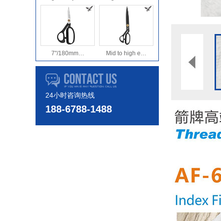
7"/180mm…
Mid to high e…
24小时咨询热线
188-6788-1488