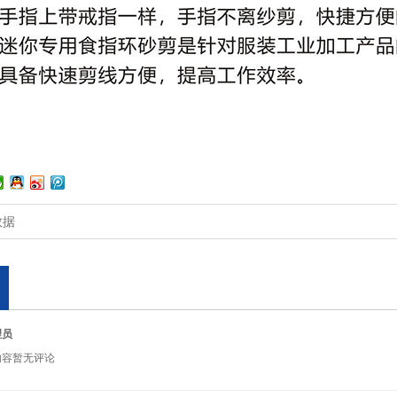
数据
理员
内容暂无评论