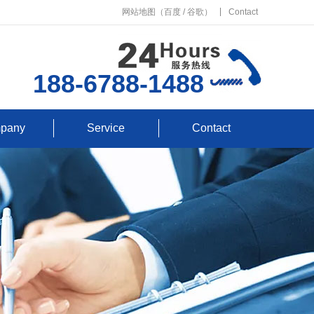
网站地图
（
百度
/
谷歌
）
Contact
188-6788-1488
pany
Service
Contact